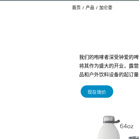
首页
产品
加仑壶
/
/
我们的咆哮者深受钟爱的啤
将其作为盛大的开业，露营
品和户外饮料设备的起订量很
现在询价