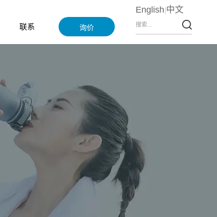
English
中文
联系
询价