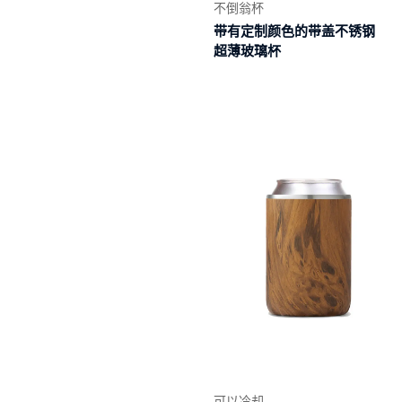
不倒翁杯
带有定制颜色的带盖不锈钢
超薄玻璃杯
阅读
更多
可以冷却