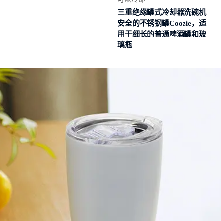
三重绝缘罐式冷却器洗碗机
安全的不锈钢罐Coozie，适
用于细长的普通啤酒罐和玻
璃瓶