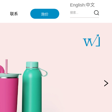
English
中文
联系
询价