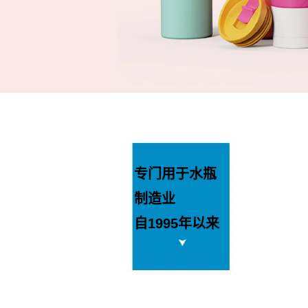
专门用于水瓶
制造业
自1995年以来