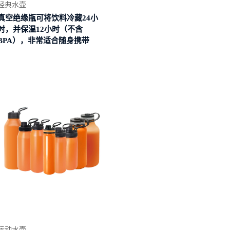
经典水壶
真空绝缘瓶可将饮料冷藏24小
时，并保温12小时（不含
BPA），非常适合随身携带
阅读更
多
运动水壶