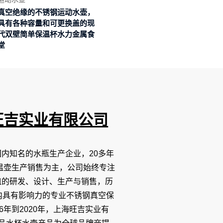
真空绝缘的不锈钢运动水壶，
具有各种容量和可更换盖的现
代双壁简单保温杯水力金属食
堂
旺吉实业有限公司
内知名的水瓶生产企业，20多年
温壶生产销售为主，公司始终专注
皿的研发、设计、生产与销售，历
内具有影响力的专业不锈钢真空保
6年到2020年，上海旺吉实业有