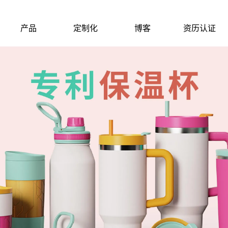
产品
定制化
博客
资历认证