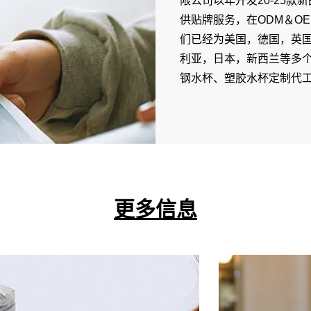
限公司以年开发20-25
供贴牌服务，在ODM＆O
们已经为美国，德国，英
利亚，日本，新西兰等多
钢水杯、塑胶水杯定制代
更多信息